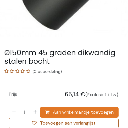
Ø150mm 45 graden dikwandig
stalen bocht
(0 beoordeling)
65,14
€
Prijs
(Exclusief btw)
Aan winkelmandje toevoegen
Toevoegen aan verlanglijst