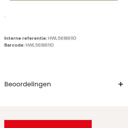
.
Interne referentie:
HWL56186110
Barcode:
HWL56186110
Beoordelingen