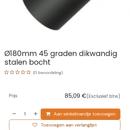
Ø180mm 45 graden dikwandig
stalen bocht
(0 beoordeling)
85,09
€
Prijs
(Exclusief btw)
Aan winkelmandje toevoegen
Toevoegen aan verlanglijst