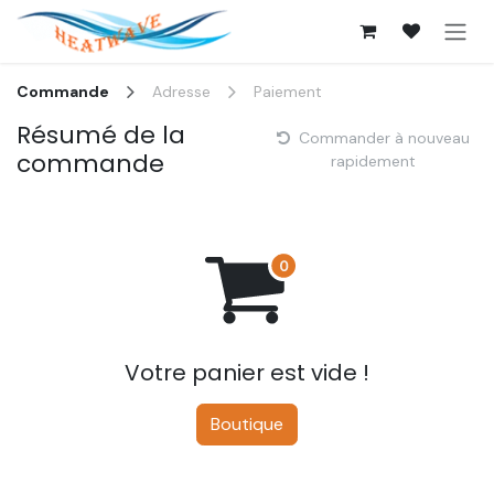
Se rendre au contenu
Commande
Adresse
Paiement
Résumé de la
Commander à nouveau
commande
rapidement
Votre panier est vide !
Boutique