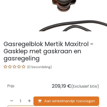
Gasregelblok Mertik Maxitrol -
Gasklep met gaskraan en
gasregeling
(0 beoordeling)
209,19
€
Prijs
(Exclusief btw)
Aan winkelmandje toevoegen