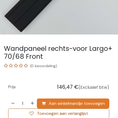
Wandpaneel rechts-voor Largo+
70/68 Front
(0 beoordeling)
146,47
€
Prijs
(Exclusief btw)
Aan winkelmandje toevoegen
Toevoegen aan verlanglijst