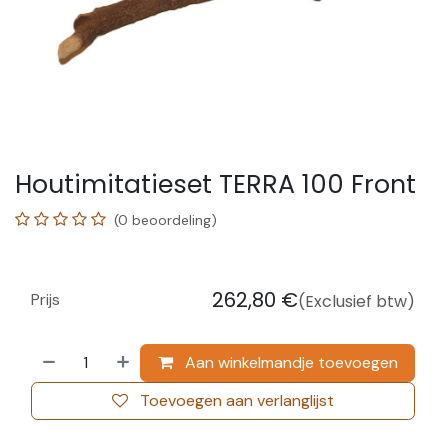
Houtimitatieset TERRA 100 Front
(0 beoordeling)
262,80
€
Prijs
(Exclusief btw)
Aan winkelmandje toevoegen
Toevoegen aan verlanglijst