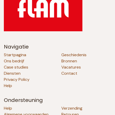
Navigatie
Startpagina
Geschiedenis
Ons bedrijf
Bronnen
Case studies
Vacatures
Diensten
Contact
Privacy Policy
Help
Ondersteuning
Help
Verzending
Algemene voorwaarden
Retouren