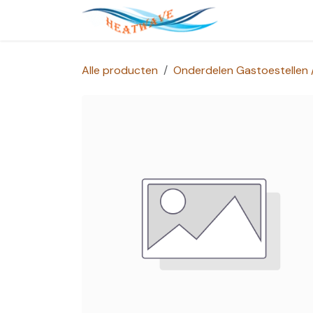
Overslaan naar inhoud
Startpagina
Alle producten
Onderdelen Gastoestellen