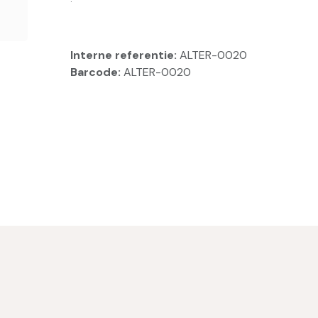
Interne referentie:
ALTER-0020
Barcode:
ALTER-0020