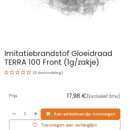
Imitatiebrandstof Gloeidraad
TERRA 100 Front (1g/zakje)
(0 beoordeling)
17,98
€
Prijs
(Exclusief btw)
Aan winkelmandje toevoegen
Toevoegen aan verlanglijst