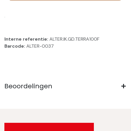
.
Interne referentie:
ALTER.IK.GD.TERRA100F
Barcode:
ALTER-0037
Beoordelingen