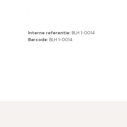
.
Interne referentie:
BLH 1-0014
Barcode:
BLH 1-0014