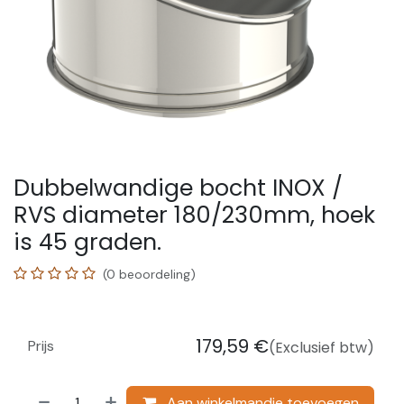
Dubbelwandige bocht INOX /
RVS diameter 180/230mm, hoek
is 45 graden.
(0 beoordeling)
179,59
€
Prijs
(Exclusief btw)
Aan winkelmandje toevoegen