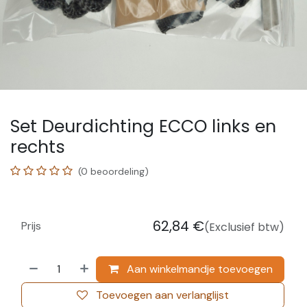
Set Deurdichting ECCO links en
rechts
(0 beoordeling)
62,84
€
Prijs
(Exclusief btw)
Aan winkelmandje toevoegen
Toevoegen aan verlanglijst