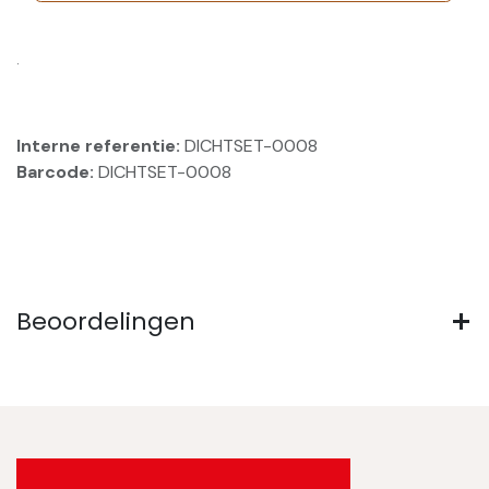
.
Interne referentie:
DICHTSET-0008
Barcode:
DICHTSET-0008
Beoordelingen