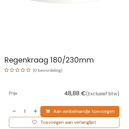
Regenkraag 180/230mm
(0 beoordeling)
48,88
€
Prijs
(Exclusief btw)
Aan winkelmandje toevoegen
Toevoegen aan verlanglijst