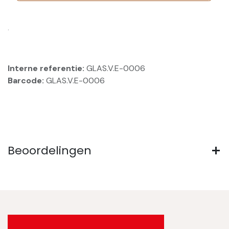
.
Interne referentie:
GLAS.V.E-0006
Barcode:
GLAS.V.E-0006
Beoordelingen