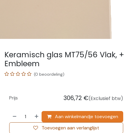
Keramisch glas MT75/56 Vlak, +
Embleem
(0 beoordeling)
306,72
€
Prijs
(Exclusief btw)
Aan winkelmandje toevoegen
Toevoegen aan verlanglijst