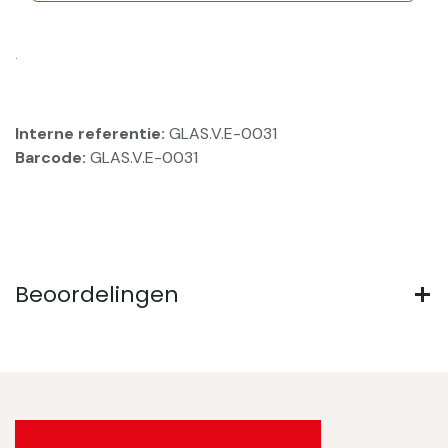
.
Interne referentie:
GLAS.V.E-0031
Barcode:
GLAS.V.E-0031
Beoordelingen