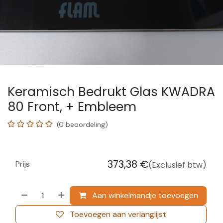
Keramisch Bedrukt Glas KWADRA
80 Front, + Embleem
(0 beoordeling)
373,38
€
Prijs
(Exclusief btw)
Aan winkelmandje toevoegen
Toevoegen aan verlanglijst