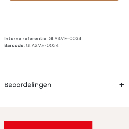
.
Interne referentie:
GLAS.V.E-0034
Barcode:
GLAS.V.E-0034
Beoordelingen