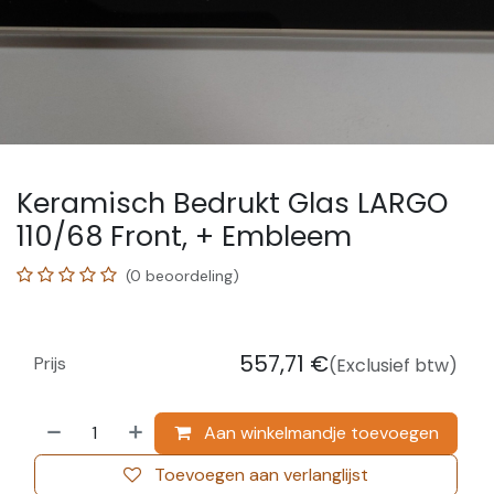
Keramisch Bedrukt Glas LARGO
110/68 Front, + Embleem
(0 beoordeling)
557,71
€
Prijs
(Exclusief btw)
Aan winkelmandje toevoegen
Toevoegen aan verlanglijst