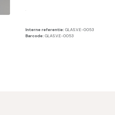
.
Interne referentie:
GLAS.V.E-0053
Barcode:
GLAS.V.E-0053