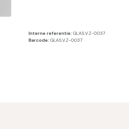
.
Interne referentie:
GLAS.V.Z-0037
Barcode:
GLAS.V.Z-0037