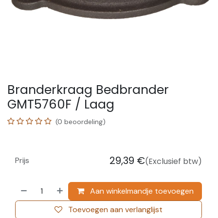
Branderkraag Bedbrander
GMT5760F / Laag
(0 beoordeling)
29,39
€
Prijs
(Exclusief btw)
Aan winkelmandje toevoegen
Toevoegen aan verlanglijst