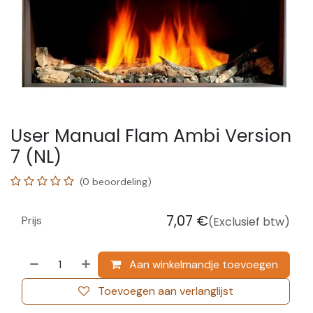
User Manual Flam Ambi Version
7 (NL)
(0 beoordeling)
7,07
€
Prijs
(Exclusief btw)
Aan winkelmandje toevoegen
Toevoegen aan verlanglijst