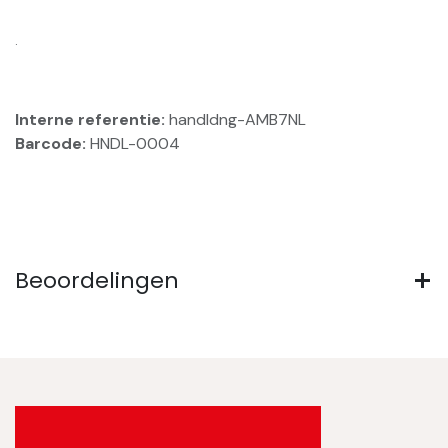
.
Interne referentie:
handldng-AMB7NL
Barcode:
HNDL-0004
Beoordelingen