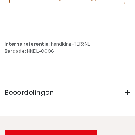
.
Interne referentie:
handldng-TER3NL
Barcode:
HNDL-0006
Beoordelingen