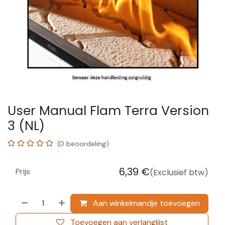
User Manual Flam Terra Version
3 (NL)
(0 beoordeling)
6,39
€
Prijs
(Exclusief btw)
Aan winkelmandje toevoegen
Toevoegen aan verlanglijst