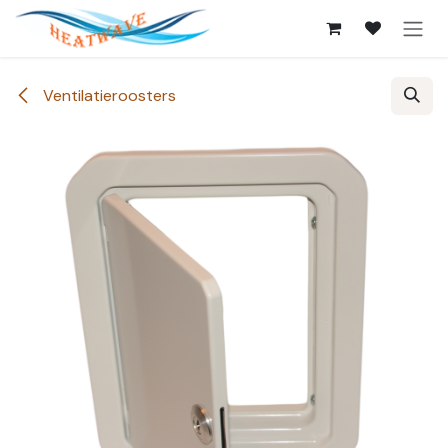
Overslaan naar inhoud
Ventilatieroosters