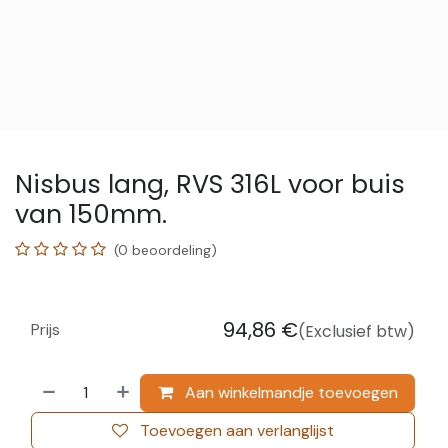
Nisbus lang, RVS 316L voor buis
van 150mm.
(0 beoordeling)
94,86
€
Prijs
(Exclusief btw)
Aan winkelmandje toevoegen
Toevoegen aan verlanglijst