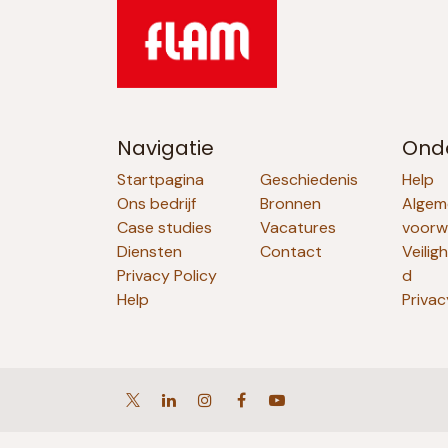
Navigatie
Ond
Startpagina
Geschiedenis
Help
Ons bedrijf
Bronnen
Algem
Case studies
Vacatures
voorw
Diensten
Contact
Veilig
Privacy Policy
d
Help
Privac