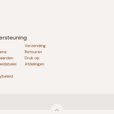
ersteuning
Verzending
ene
Retouren
aarden
Druk op
heidsbelei
Afdelingen
ybeleid