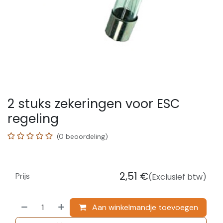
2 stuks zekeringen voor ESC
regeling
(0 beoordeling)
2,51
€
Prijs
(Exclusief btw)
Aan winkelmandje toevoegen