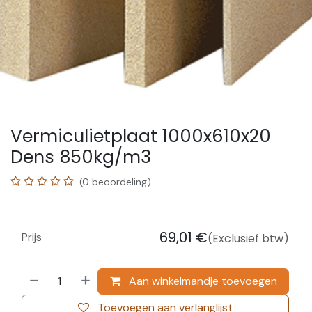
Vermiculietplaat 1000x610x20
Dens 850kg/m3
(0 beoordeling)
69,01
€
Prijs
(Exclusief btw)
Aan winkelmandje toevoegen
Toevoegen aan verlanglijst