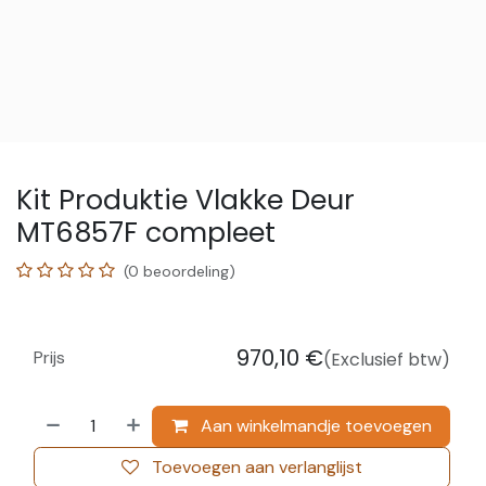
Kit Produktie Vlakke Deur
MT6857F compleet
(0 beoordeling)
970,10
€
Prijs
(Exclusief btw)
Aan winkelmandje toevoegen
Toevoegen aan verlanglijst