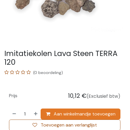
Imitatiekolen Lava Steen TERRA
120
(0 beoordeling)
10,12
€
Prijs
(Exclusief btw)
Aan winkelmandje toevoegen
Toevoegen aan verlanglijst