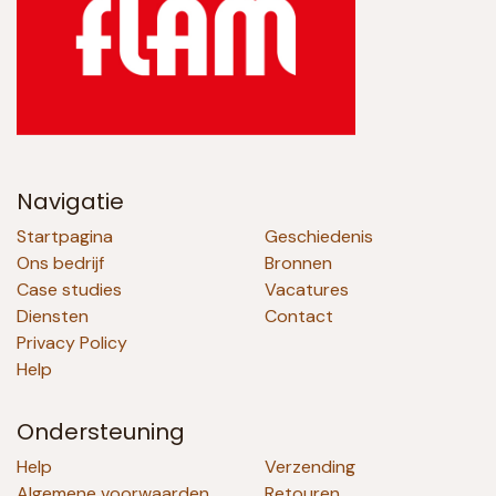
Navigatie
Startpagina
Geschiedenis
Ons bedrijf
Bronnen
Case studies
Vacatures
Diensten
Contact
Privacy Policy
Help
Ondersteuning
Help
Verzending
Algemene voorwaarden
Retouren