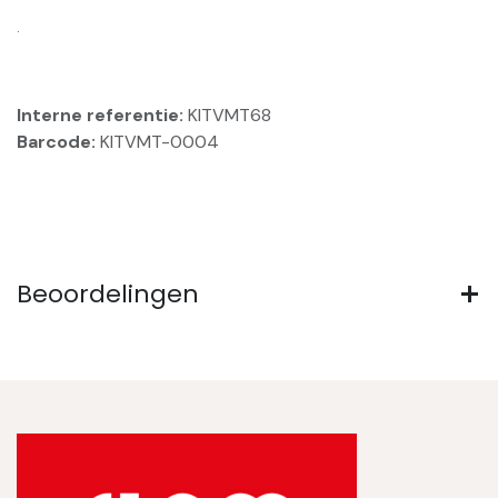
.
Interne referentie:
KITVMT68
Barcode:
KITVMT-0004
Beoordelingen