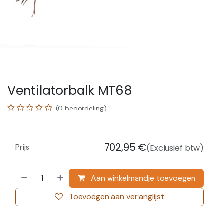
Ventilatorbalk MT68
(0 beoordeling)
702,95
€
Prijs
(Exclusief btw)
Aan winkelmandje toevoegen
Toevoegen aan verlanglijst