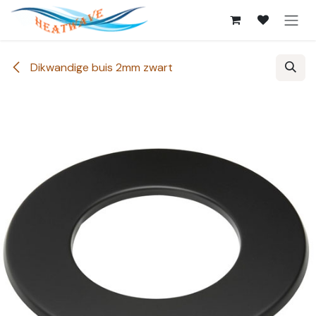
Overslaan naar inhoud
Dikwandige buis 2mm zwart