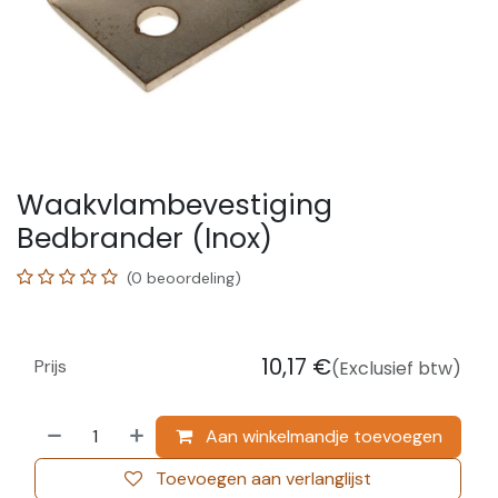
Waakvlambevestiging
Bedbrander (Inox)
(0 beoordeling)
10,17
€
Prijs
(Exclusief btw)
Aan winkelmandje toevoegen
Toevoegen aan verlanglijst