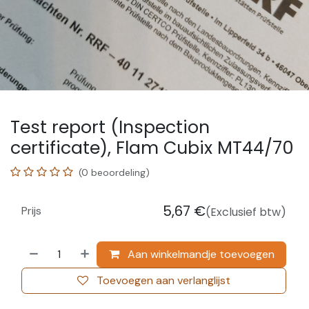
Test report (Inspection
certificate), Flam Cubix MT44/70
(0 beoordeling)
5,67
€
Prijs
(Exclusief btw)
Aan winkelmandje toevoegen
Toevoegen aan verlanglijst