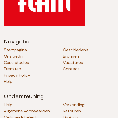
Navigatie
Startpagina
Geschiedenis
Ons bedrijf
Bronnen
Case studies
Vacatures
Diensten
Contact
Privacy Policy
Help
Ondersteuning
Help
Verzending
Algemene voorwaarden
Retouren
Veiligheidsbeleid
Druk op