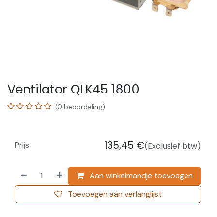
Ventilator QLK45 1800
(0 beoordeling)
135,45
€
Prijs
(Exclusief btw)
Aan winkelmandje toevoegen
Toevoegen aan verlanglijst