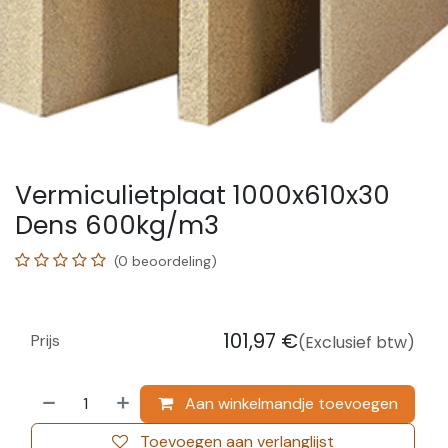
Vermiculietplaat 1000x610x30
Dens 600kg/m3
(0 beoordeling)
101,97
€
Prijs
(Exclusief btw)
Aan winkelmandje toevoegen
Toevoegen aan verlanglijst